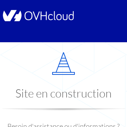
Site en construction
Besoin d'assistance ou d'informations ?